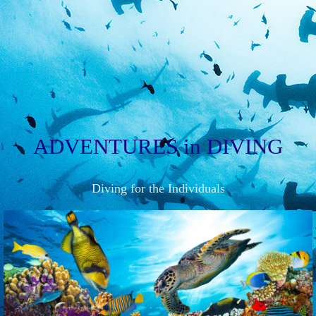
ADVENTURES
in
DIVING
Diving for the Individuals