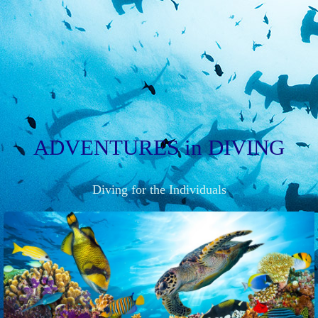
ADVENTURES
in
DIVING
Diving for the Individuals